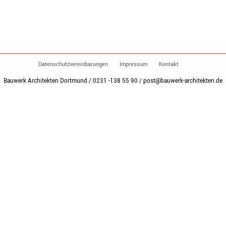
Datenschutzvereinbarungen
Impressum
Kontakt
Bauwerk Architekten Dortmund / 0231 -138 55 90 / post@bauwerk-architekten.de