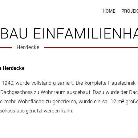
HOME
PROJEK
BAU EINFAMILIENH
Herdecke
n Herdecke
 1940, wurde vollständig saniert. Die komplette Haustechnik 
 Dachgeschoss zu Wohnraum ausgebaut. Dazu wurde der Dach
m mehr Wohnfläche zu generieren, wurde ein ca. 12 m² groß
schoss aus genutzt werden kann.