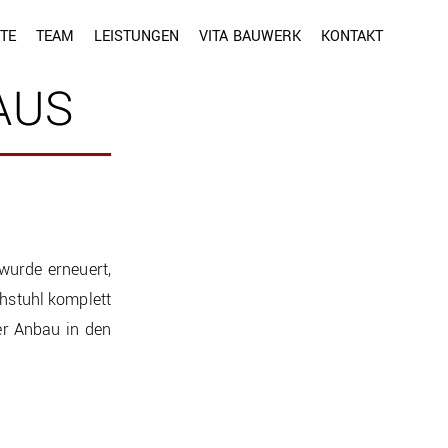
TE
TEAM
LEISTUNGEN
VITA BAUWERK
KONTAKT
AUS
wurde erneuert,
stuhl komplett
er Anbau in den